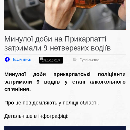
Минулої доби на Прикарпатті
затримали 9 нетверезих водіїв
Поділитись
Суспільство
28.10.2019
Минулої доби прикарпатські поліціянти
затримали 9 водіїв у стані алкогольного
сп’яніння.
Про це повідомляють у поліції області.
Детальніше в інфографіці: