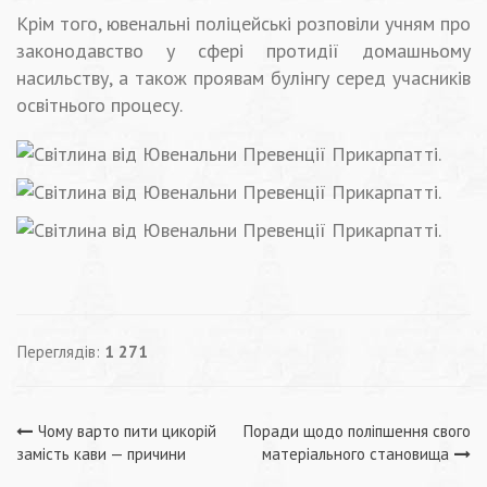
Крім того, ювенальні поліцейські розповіли учням про
законодавство у сфері протидії домашньому
насильству, а також проявам булінгу серед учасників
освітнього процесу.
Переглядів:
1 271
Навігація
Чому варто пити цикорій
Поради щодо поліпшення свого
замість кави — причини
матеріального становища