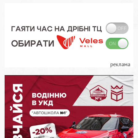
записів