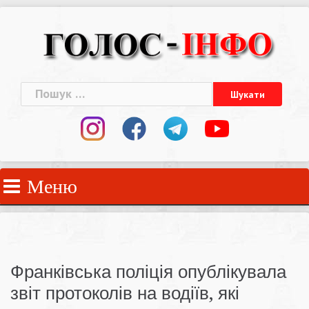
Skip
to
content
Пошук:
Меню
Франківська поліція опублікувала
звіт протоколів на водіїв, які