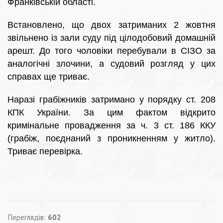
Франківській області.
Встановлено, що двох затриманих 2 жовтня
звільнено із зали суду під цілодобовий домашній
арешт. До того чоловіки перебували в СІЗО за
аналогічні злочини, а судовий розгляд у цих
справах ще триває.
Наразі грабіжників затримано у порядку ст. 208
КПК України. За цим фактом відкрито
кримінальне провадження за ч. 3 ст. 186 ККУ
(грабіж, поєднаний з проникненням у житло).
Триває перевірка.
Переглядів:
602