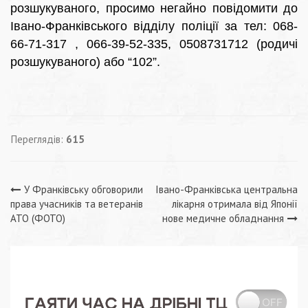
розшукуваного, просимо негайно повідомити до
Івано-Франківського відділу поліції за тел: 068-
66-71-317 , 066-39-52-335, 0508731712 (родичі
розшукуваного) або “102”.
Переглядів:
615
Навігація
У Франківську обговорили
Івано-Франківська центральна
права учасників та ветеранів
лікарня отримала від Японії
записів
АТО (ФОТО)
нове медичне обладнання