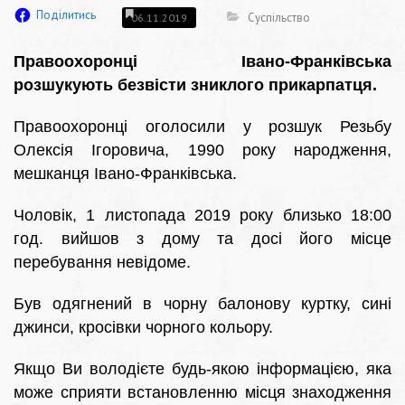
Поділитись
Суспільство
06.11.2019
Правоохоронці Івано-Франківська
розшукують безвісти зниклого прикарпатця.
Правоохоронці оголосили у розшук Резьбу
Олексія Ігоровича, 1990 року народження,
мешканця Івано-Франківська.
Чоловік, 1 листопада 2019 року близько 18:00
год. вийшов з дому та досі його місце
перебування невідоме.
Був одягнений в чорну балонову куртку, сині
джинси, кросівки чорного кольору.
Якщо Ви володієте будь-якою інформацією, яка
може сприяти встановленню місця знаходження