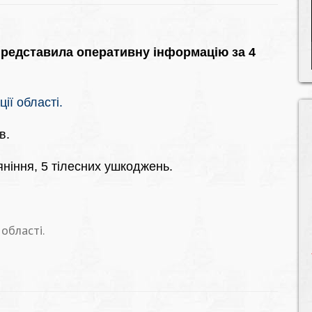
 представила оперативну інформацію за 4
ції області.
в.
’яніння, 5 тілесних ушкоджень.