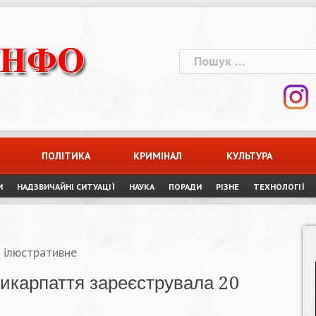
Пошук:
ПОЛІТИКА
КРИМІНАЛ
КУЛЬТУРА
И
НАДЗВИЧАЙНІ СИТУАЦІЇ
НАУКА
ПОРАДИ
РІЗНЕ
ТЕХНОЛОГІЇ
 ілюстративне
рикарпаття зареєструвала 20