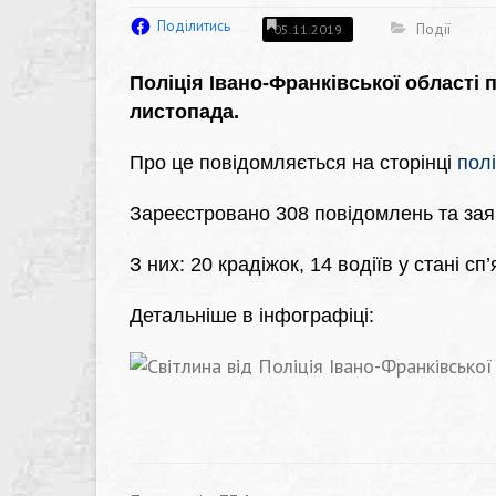
Поділитись
Події
05.11.2019
Поліція Івано-Франківської області
листопада.
Про це повідомляється на сторінці
полі
Зареєстровано 308 повідомлень та зая
З них: 20 крадіжок, 14 водіїв у стані сп
Детальніше в інфографіці: