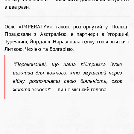
в два рази.
Офіс «IMPERATYV» також розгорнутий у Польщі.
Працювали з Австралією, є партнери в Угорщині,
Туреччині, Йорданії. Наразі налагоджуються зв’язки з
Литвою, Чехією та Болгарією.
“Переконаний, що наша підтримка дуже
важлива для кожного, хто змушений через
війну розпочинати свою діяльність, своє
життя заново!
“, – пише міський голова.