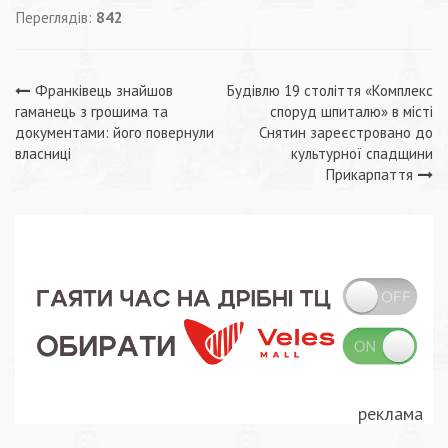
Переглядів:
842
Навігація
Франківець знайшов
Будівлю 19 століття «Комплекс
гаманець з грошима та
споруд шпиталю» в місті
записів
документами: його повернули
Снятин зареєстровано до
власниці
культурної спадщини
Прикарпаття