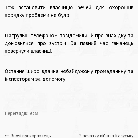
Тож встановити власницю речей для охоронців
порядку проблеми не було.
Патрульні телефоном повідомили їй про знахідку та
домовилися про зустріч. За певний час гаманець
повернули власниці.
Остання щиро вдячна небайдужому громадянину та
інспекторам за допомогу.
Переглядів:
938
Вночі прикарпатець
З початку війни в Калуську