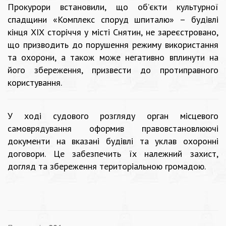
Прокурори встановили, що об’єкти культурної
спадщини «Комплекс споруд шпиталю» – будівлі
кінця XIX сторіччя у місті Снятин, не зареєстровано,
що призводить до порушення режиму використання
та охорони, а також може негативно вплинути на
його збереження, призвести до протиправного
користування.
У ході судового розгляду орган місцевого
самоврядування оформив правовстановлюючі
документи на вказані будівлі та уклав охоронні
договори. Це забезпечить їх належний захист,
догляд та збереження територіальною громадою.