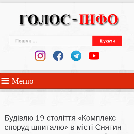
Skip
to
content
Пошук:
Меню
Будівлю 19 століття «Комплекс
споруд шпиталю» в місті Снятин