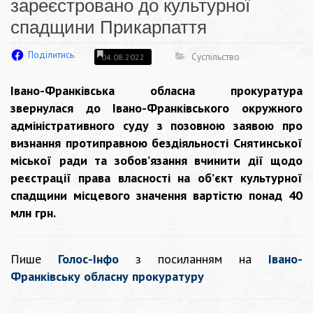
зареєстровано до культурної
спадщини Прикарпаття
Поділитись
Суспільство
04.08.2022
Івано-Франківська обласна прокуратура
звернулася до Івано-Франківського окружного
адміністративного суду з позовною заявою про
визнання протиправною бездіяльності Снятинської
міської ради та зобов’язання вчинити дії щодо
реєстрації права власності на об’єкт культурної
спадщини місцевого значення вартістю понад 40
млн грн.
Пише
Голос-Інфо
з посиланням на
Івано-
Франківську обласну прокуратуру