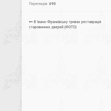
Переглядів:
690
Навігація
В Івано-Франківську триває реставрація
старовинних дверей (ФОТО)
записів