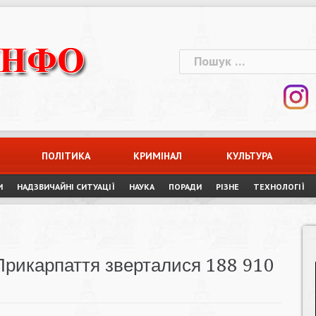
Пошук:
ПОЛІТИКА
КРИМІНАЛ
КУЛЬТУРА
И
НАДЗВИЧАЙНІ СИТУАЦІЇ
НАУКА
ПОРАДИ
РІЗНЕ
ТЕХНОЛОГІЇ
ї Прикарпаття зверталися 188 910