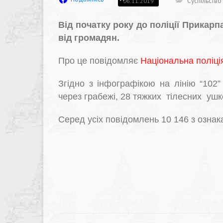
Суспільство
06.11.2019
Від початку року до поліції Прикар
від громадян.
Про це повідомляє
Національна поліція
Згідно з інфографікою на лінію “102
через грабежі, 28 тяжких тілесних уш
Серед усіх повідомлень 10 146 з озна