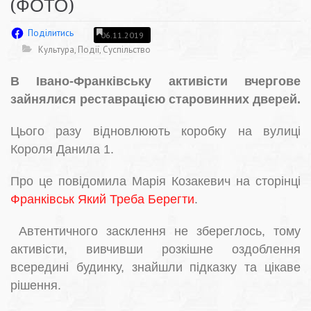
(ФОТО)
Поділитись
06.11.2019
Культура
,
Події
,
Суспільство
В Івано-Франківську активісти вчергове
зайнялися реставрацією старовинних дверей.
Цього разу відновлюють коробку на вулиці
Короля Данила 1.
Про це повідомила Марія Козакевич на сторінці
Франківськ Який Треба Берегти
.
Автентичного засклення не збереглось, тому
активісти, вивчивши розкішне оздоблення
всередині будинку, знайшли підказку та цікаве
рішення.