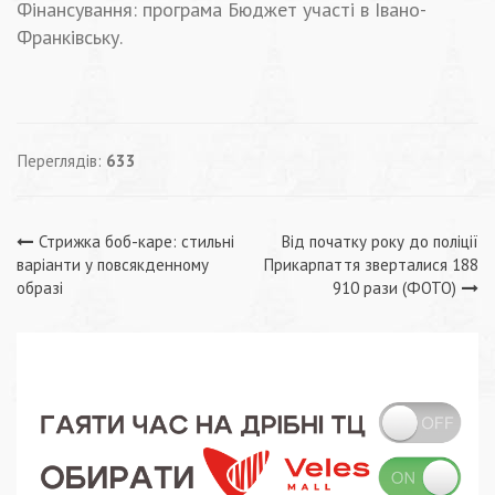
Фінансування: програма Бюджет участі в Івано-
Франківську.
Переглядів:
633
Навігація
Стрижка боб-каре: стильні
Від початку року до поліції
варіанти у повсякденному
Прикарпаття зверталися 188
записів
образі
910 рази (ФОТО)