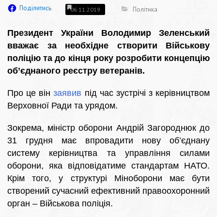
Поділитись
Політика
06.11.2019
Президент України Володимир Зеленський
вважає за необхідне створити Військову
поліцію та до кінця року розробити концепцію
об’єднаного реєстру ветеранів.
Про це він
заявив
під час зустрічі з керівництвом
Верховної Ради та урядом.
Зокрема, міністр оборони Андрій Загороднюк до
31 грудня має впровадити нову об’єднану
систему керівництва та управління силами
оборони, яка відповідатиме стандартам НАТО.
Крім того, у структурі Міноборони має бути
створений сучасний ефективний правоохоронний
орган – Військова поліція.