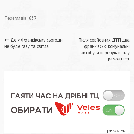
Переглядів:
637
Навігація
Де у Франківську сьогодні
Після серйозних ДТП два
не буде газу та світла
франківські комунальні
записів
автобуси перебувають у
ремонті