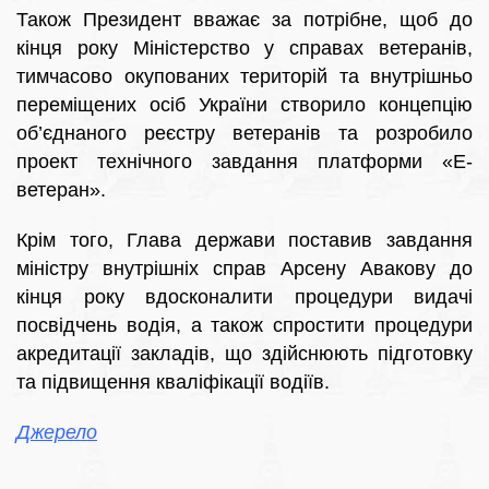
Також Президент вважає за потрібне, щоб до
кінця року Міністерство у справах ветеранів,
тимчасово окупованих територій та внутрішньо
переміщених осіб України створило концепцію
об’єднаного реєстру ветеранів та розробило
проект технічного завдання платформи «Е-
ветеран».
Крім того, Глава держави поставив завдання
міністру внутрішніх справ Арсену Авакову до
кінця року вдосконалити процедури видачі
посвідчень водія, а також спростити процедури
акредитації закладів, що здійснюють підготовку
та підвищення кваліфікації водіїв.
Джерело