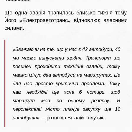
Ще одна аварія трапилась близько тижня тому.
Його «Електроавтотранс» відновлює власними
силами.
«Зважаючи на те, що у нас є 42 автобуси, 40
ми маємо випускати щодня. Транспорт ще
повинен проходити технічні огляди, тому
маємо мінус два автобуси на маршрутах. Це
для нас просто критична проблема. Тому
нам необхідні ще хоча б чотири, щоб
маршрут мав по одному резерву. В
перспективі місто планує закупку ще 10
автобусів»,
– розповів Віталій Голутяк.