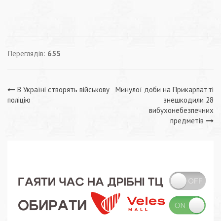
Переглядів:
655
Навігація
В Україні створять військову
Минулої доби на Прикарпатті
поліцію
знешкодили 28
записів
вибухонебезпечних
предметів