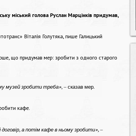
вську міський голова Руслан Марцінків придумав,
тотранс» Віталія Голутяка, пише Галицький
рше, що придумав мер: зробити з одного старого
му музей зробити треба»
, – сказав мер.
робити кафе.
 договір, а потім кафе в ньому зробити»,
–