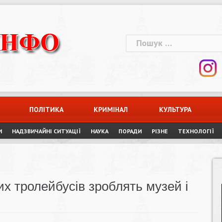
Пошук:
ПОЛІТИКА
КРИМІНАЛ
КУЛЬТУРА
И
НАДЗВИЧАЙНІ СИТУАЦІЇ
НАУКА
ПОРАДИ
РІЗНЕ
ТЕХНОЛОГІЇ
их тролейбусів зроблять музей і