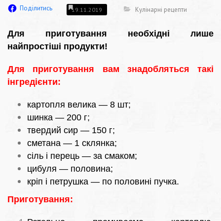
Поділитись
Кулінарні рецепти
19.11.2019
Для приготування необхідні лише
найпростіші продукти!
Для приготування вам знадобляться такі
інгредієнти:
картопля велика — 8 шт;
шинка — 200 г;
твердий сир — 150 г;
сметана — 1 склянка;
сіль і перець — за смаком;
цибуля — половина;
кріп і петрушка — по половині пучка.
Приготування: