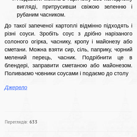
вигляді, притрусивши свіжою зеленню і
рубаним часником.
До такої запеченої картоплі відмінно підходять і
різні соуси. Зробіть соус з дрібно нарізаного
солоного огірка, часнику, кропу і майонезу або
сметани. Можна взяти сир, сіль, паприку, чорний
мелений перець, часник. Подрібнити це в
блендері, заправити сметаною або майонезом.
Поливаємо човники соусами і подаємо до столу
Джерело
Переглядів:
633