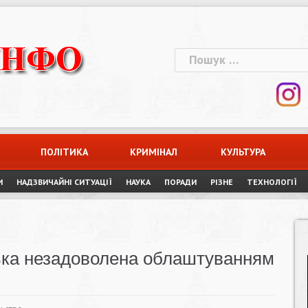
Пошук:
ПОЛІТИКА
КРИМІНАЛ
КУЛЬТУРА
И
НАДЗВИЧАЙНІ СИТУАЦІЇ
НАУКА
ПОРАДИ
РІЗНЕ
ТЕХНОЛОГІЇ
лька незадоволена облаштуванням