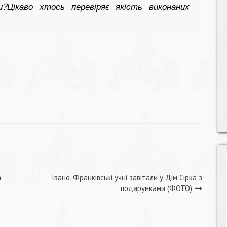
?Цікаво хтось перевіряє якість виконаних
а
Івано-Франківські учні завітали у Дім Сірка з
подарунками (ФОТО)