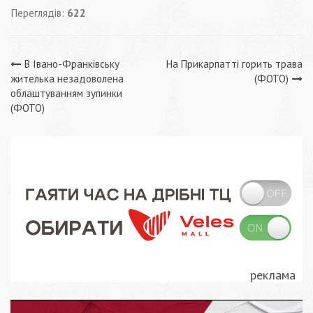
Переглядів:
622
Навігація
В Івано-Франківську
На Прикарпатті горить трава
жителька незадоволена
(ФОТО)
записів
облаштуванням зупинки
(ФОТО)