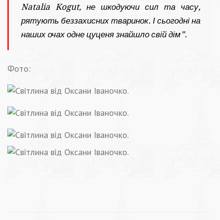
Natalia Kogut
, не шкодуючи сил та часу,
рятують беззахисних тваринок. І сьогодні на
наших очах одне цуценя знайшло свій дім”.
Фото: