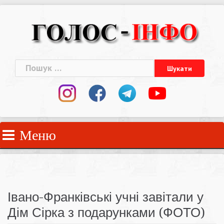
Skip
to
content
Пошук:
Меню
Івано-Франківські учні завітали у
Дім Сірка з подарунками (ФОТО)