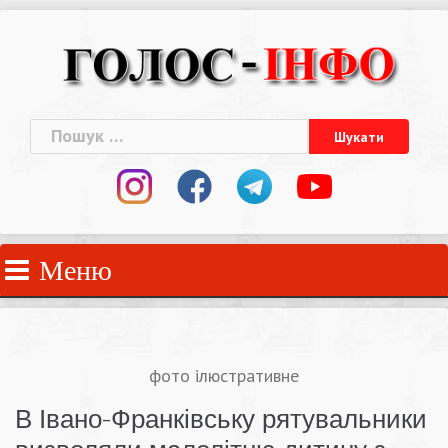
Skip
to
content
Пошук:
Меню
фото ілюстративне
В Івано-Франківську рятувальники