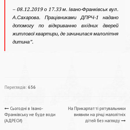
– 08.12.2019 о 17.33 м. Івано-Франківськ вул.
А.Сахарова. Працівниками ДПРЧ-1 надано
допомогу по відкриванню вхідних дверей
житлової квартири, де зачинилася малолітня
дитина”.
Переглядів:
656
Навігація
Сьогодні в Івано-
На Прикарпатті рятувальники
Франківську не буде води
виявили на річці малолітніх
записів
(АДРЕСИ)
дітей без нагляду