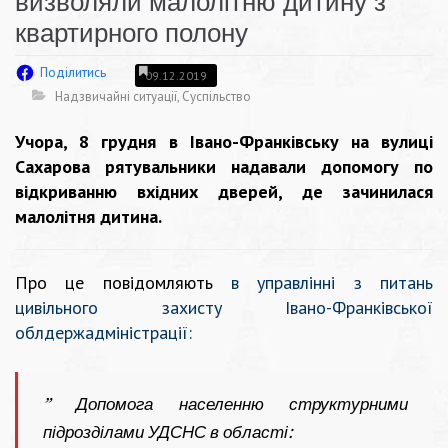
визволяли малолітню дитину з
квартирного полону
Поділитись
09.12.2019
Надзвичайні ситуації
,
Суспільство
Учора, 8 грудня в Івано-Франківську на вулиці
Сахарова рятувальники надавали допомогу по
відкриванню вхідних дверей, де зачинилася
малолітня дитина.
Про це повідомляють
в управлінні з питань
цивільного захисту Івано-Франківської
облдержадміністрації:
” Допомога населенню структурними
підрозділами УДСНС в області: