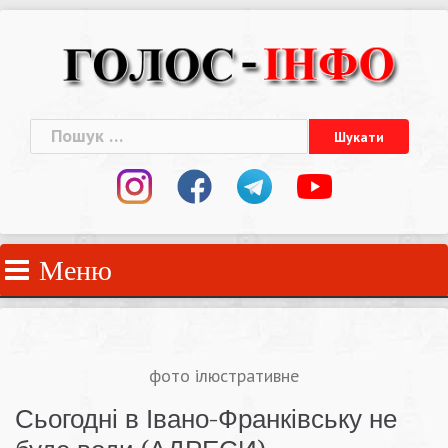
Skip
to
content
Пошук:
Меню
фото ілюстративне
Сьогодні в Івано-Франківську не