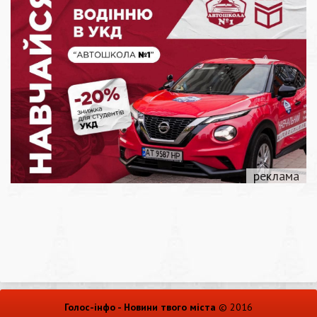
Голос-інфо - Новини твого міста
© 2016