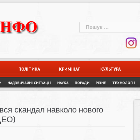
Пошук:
ПОЛІТИКА
КРИМІНАЛ
КУЛЬТУРА
И
НАДЗВИЧАЙНІ СИТУАЦІЇ
НАУКА
ПОРАДИ
РІЗНЕ
ТЕХНОЛОГІЇ
івся скандал навколо нового
ДЕО)