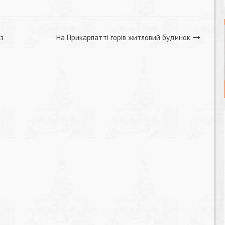
 з
На Прикарпатті горів житловий будинок