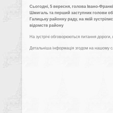
Сьогодні, 5 вересня, голова Івано-Франк
Шмигаль та перший заступник голови обл
Галицьку районну раду, на якій зустріли
відомств району
На зустрічі обговорюються питання дороги, 
Детальніша інформація згодом на нашому са