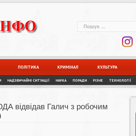
Пошук:
ПОЛІТИКА
КРИМІНАЛ
КУЛЬТУРА
И
НАДЗВИЧАЙНІ СИТУАЦІЇ
НАУКА
ПОРАДИ
РІЗНЕ
ТЕХНОЛОГІЇ
ОДА відвідав Галич з робочим
)