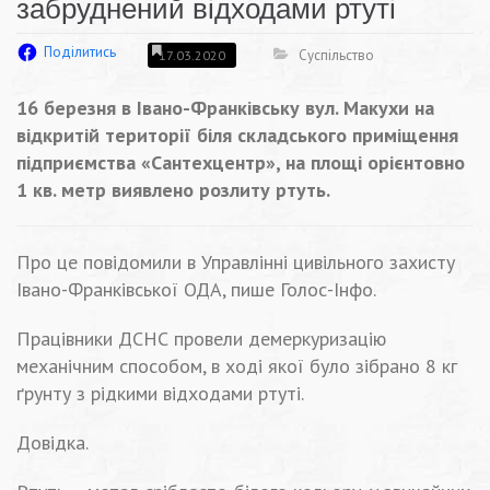
забруднений відходами ртуті
Поділитись
Суспільство
17.03.2020
16 березня в Івано-Франківську вул. Макухи на
відкритій території біля складського приміщення
підприємства «Сантехцентр», на площі орієнтовно
1 кв. метр виявлено розлиту ртуть.
Про це повідомили в Управлінні цивільного захисту
Івано-Франківської ОДА, пише Голос-Інфо.
Працівники ДСНС провели демеркуризацію
механічним способом, в ході якої було зібрано 8 кг
ґрунту з рідкими відходами ртуті.
Довідка.