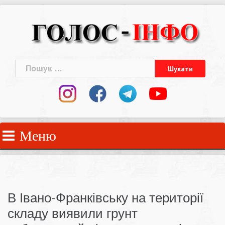
Skip
to
content
Пошук:
Меню
В Івано-Франківську на території
складу виявили грунт