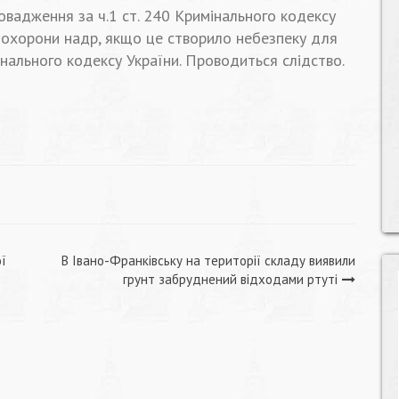
вадження за ч.1 ст. 240 Кримінального кодексу
 охорони надр, якщо це створило небезпеку для
нального кодексу України. Проводиться слідство.
ої
В Івано-Франківську на території складу виявили
грунт забруднений відходами ртуті