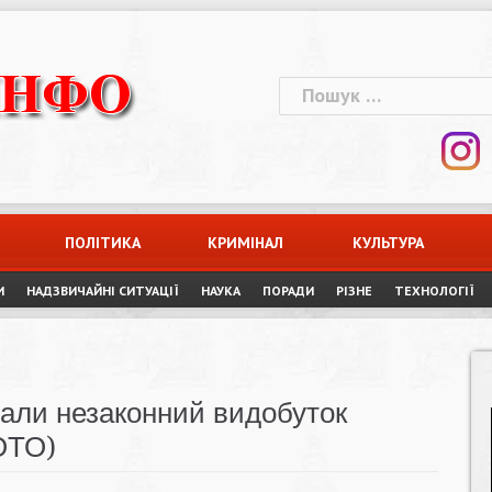
Пошук:
ПОЛІТИКА
КРИМІНАЛ
КУЛЬТУРА
И
НАДЗВИЧАЙНІ СИТУАЦІЇ
НАУКА
ПОРАДИ
РІЗНЕ
ТЕХНОЛОГІЇ
али незаконний видобуток
ФОТО)