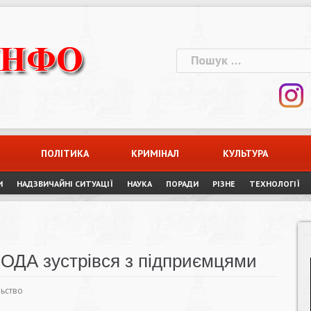
Пошук:
ПОЛІТИКА
КРИМІНАЛ
КУЛЬТУРА
И
НАДЗВИЧАЙНІ СИТУАЦІЇ
НАУКА
ПОРАДИ
РІЗНЕ
ТЕХНОЛОГІЇ
а ОДА зустрівся з підприємцями
льство