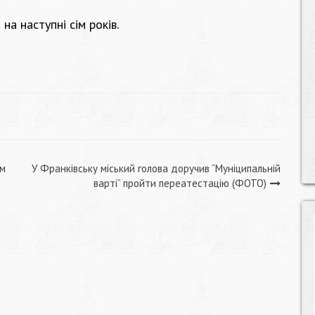
а наступні сім років.
ем
У Франківську міський голова доручив “Муніципальній
варті” пройти переатестацію (ФОТО)