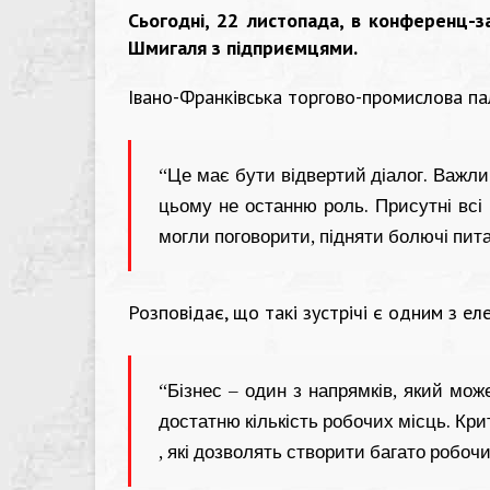
Сьогодні, 22 листопада, в конференц-з
Шмигаля з підприємцями.
Івано-Франківська торгово-промислова пал
“Це має бути відвертий діалог. Важливе
цьому не останню роль.
Присутні всі
могли поговорити, підняти болючі пит
Розповідає, що такі зустрічі є одним з е
“Бізнес – один з напрямків, який мож
достатню кількість робочих місць.
Кри
, які дозволять створити багато робочи