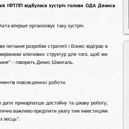
алі ІФТПП відбулася зустріч голови ОДА Дениса
ата вперше організовує таку зустріч.
 питання розробки стратегії і бізнес відіграє в
 керівники ключових структур для того, щоб ми
ання” – говорить Денис Шмигаль.
лементів повсякденної роботи.
е дати прикарпатцю достойну та цікаву роботу,
тично важливо приділити увагу тим інвестиціям
х місць”.