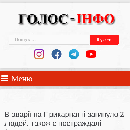
Skip
to
content
Пошук:
Меню
В аварії на Прикарпатті загинуло 2
людей, також є постраждалі