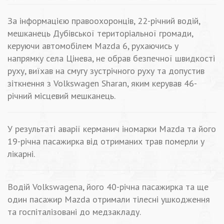
За інформацією правоохоронців, 22-річний водій,
мешканець Дубівської територіальної громади,
керуючи автомобілем Mazda 6, рухаючись у
напрямку села Цінева, не обрав безпечної швидкості
руху, виїхав на смугу зустрічного руху та допустив
зіткнення з Volkswagen Sharan, яким керував 46-
річний місцевий мешканець.
У результаті аварії керманич іномарки Mazda та його
19-річна пасажирка від отриманих трав померли у
лікарні.
Водій Volkswagena, його 40-річна пасажирка та ще
один пасажир Mazda отримали тілесні ушкодження
та госпіталізовані до медзакладу.