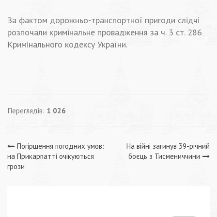
За фактом дорожньо-транспортної пригоди слідчі
розпочали кримінальне провадження за ч. 3 ст. 286
Кримінального кодексу України.
Переглядів:
1 026
Навігація
Погіршення погодних умов:
На війні загинув 39-річний
на Прикарпатті очікуються
боєць з Тисмениччини
записів
грози