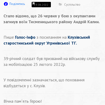
Поділитись
Суспільство
29.06.2022
Стало відомо, що 26 червня у бою з окупантами
загинув воїн Тисменицького району Андрій Калин.
Пише
Голос-Інфо
з посиланням на
Клузівський
старостинський округ Угринівської ТГ.
39-річний солдат був призваний на військову службу
за мобілізацією 25 лютого 2022р.
У повідомленні зазначається, що поховання
відбудеться у с. Клузів.
Вічна пам`ять Герою!