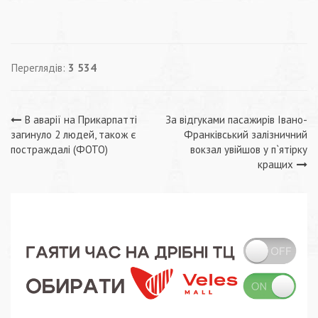
Переглядів:
3 534
Навігація
В аварії на Прикарпатті
За відгуками пасажирів Івано-
загинуло 2 людей, також є
Франківський залізничний
записів
постраждалі (ФОТО)
вокзал увійшов у п`ятірку
кращих