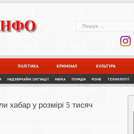
Пошук:
ПОЛІТИКА
КРИМІНАЛ
КУЛЬТУРА
И
НАДЗВИЧАЙНІ СИТУАЦІЇ
НАУКА
ПОРАДИ
РІЗНЕ
ТЕХНОЛОГІЇ
ли хабар у розмірі 5 тисяч