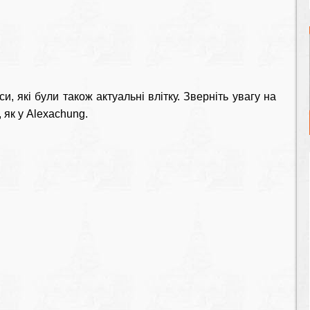
, які були також актуальні влітку. Зверніть увагу на
, як у Alexachung.