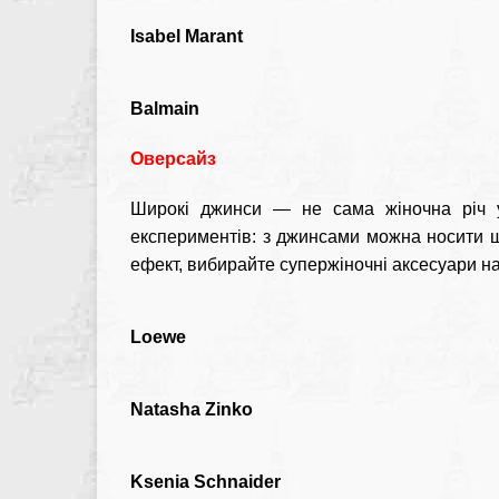
Isabel Marant
Balmain
Оверсайз
Широкі джинси — не сама жіночна річ у 
експериментів: з джинсами можна носити ш
ефект, вибирайте супержіночні аксесуари н
Loewe
Natasha Zinko
Ksenia Schnaider