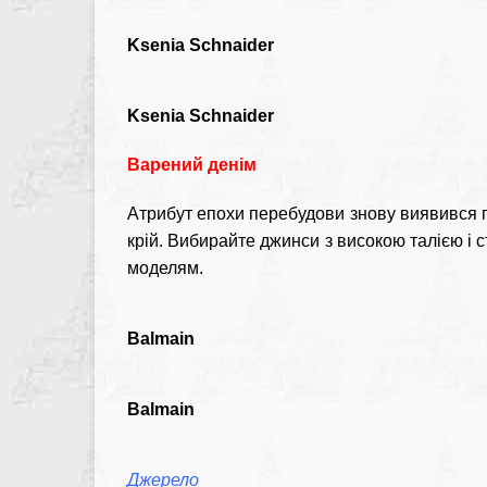
Ksenia Schnaider
Ksenia Schnaider
Варений денім
Атрибут епохи перебудови знову виявився г
крій. Вибирайте джинси з високою талією і
моделям.
Balmain
Balmain
Джерело