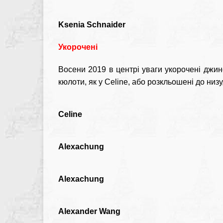
Ksenia Schnaider
Укорочені
Восени 2019 в центрі уваги укорочені джинси
кюлоти, як у Celine, або розкльошені до низу
Celine
Alexachung
Alexachung
Alexander Wang