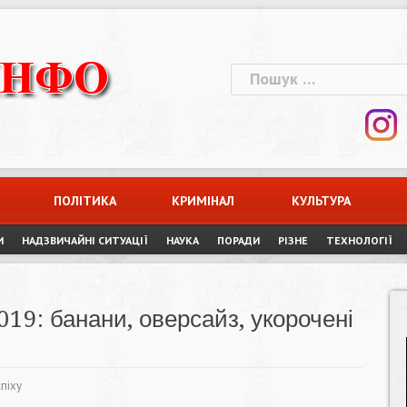
Пошук:
ПОЛІТИКА
КРИМІНАЛ
КУЛЬТУРА
И
НАДЗВИЧАЙНІ СИТУАЦІЇ
НАУКА
ПОРАДИ
РІЗНЕ
ТЕХНОЛОГІЇ
19: банани, оверсайз, укорочені
піху