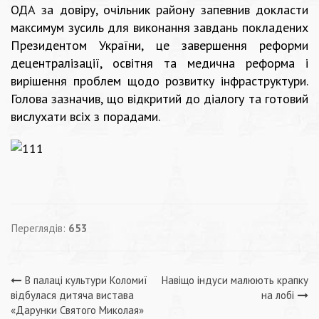
ОДА за довіру, очільник району запевнив докласти
максимум зусиль для виконання завдань покладених
Президентом України, це завершення реформи
децентралізації, освітня та медична реформа і
вирішення проблем щодо розвитку інфраструктури.
Голова зазначив, що відкритий до діалогу та готовий
вислухати всіх з порадами.
Переглядів:
653
Навігація
В палаці культури Коломиї
Навіщо індуси малюють крапку
відбулася дитяча вистава
на лобі
«Дарунки Святого Миколая»