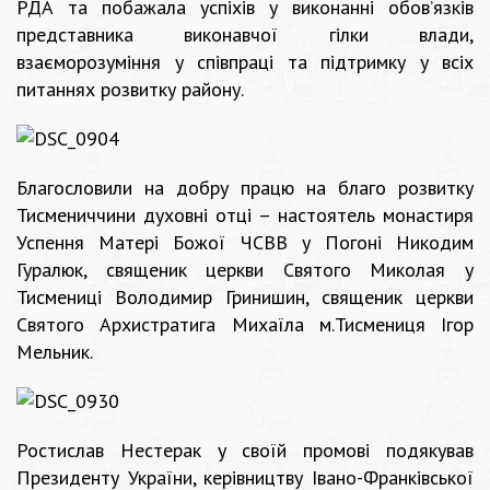
РДА та побажала успіхів у виконанні обов’язків
представника виконавчої гілки влади,
взаєморозуміння у співпраці та підтримку у всіх
питаннях розвитку району.
Благословили на добру працю на благо розвитку
Тисмениччини духовні отці – настоятель монастиря
Успення Матері Божої ЧСВВ у Погоні Никодим
Гуралюк, священик церкви Святого Миколая у
Тисмениці Володимир Гринишин, священик церкви
Святого Архистратига Михаїла м.Тисмениця Ігор
Мельник.
Ростислав Нестерак у своїй промові подякував
Президенту України, керівництву Івано-Франківської