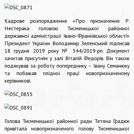
Кадрове розпорядження «Про призначення Р.
Нестерака головою Тисменицької районної
державної адміністрації Івано-Франківської області»
Президент України Володимир Зеленський підписав
18 грудня 2019 року № 544/2019-рп. Документ
зачитав присутнім у залі Віталій Федорів. Він також
подякував за роботу попереднику – Івану Семанюку
та побажав плідної праці новопризначеному
керівникові.
Голова Тисменицької районної ради Тетяна Градюк
привітала новопризначеного голову Тисменицької