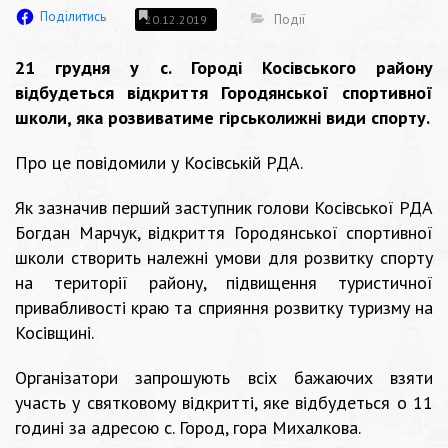
Поділитись
Події
20.12.2019
21 грудня у с. Городі Косівського району
відбудеться відкриття Городянської спортивної
школи, яка розвиватиме гірськолижні види спорту.
Про це повідомили у Косівській РДА.
Як зазначив перший заступник голови Косівської РДА
Богдан Марчук, відкриття Городянської спортивної
школи створить належні умови для розвитку спорту
на території району, підвищення туристичної
привабливості краю та сприяння розвитку туризму на
Косівщині.
Організатори запрошують всіх бажаючих взяти
участь у святковому відкритті, яке відбудеться о 11
годині за адресою с. Город, гора Михалкова.