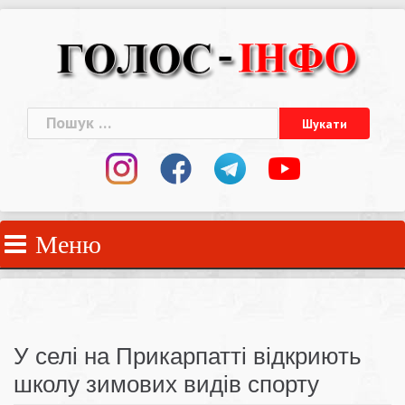
Skip
to
content
Пошук:
Меню
У селі на Прикарпатті відкриють
школу зимових видів спорту