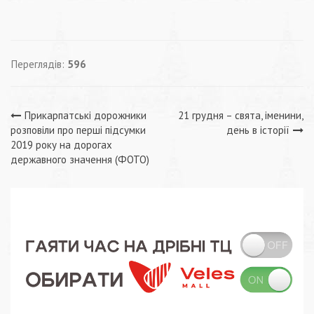
Переглядів:
596
Навігація
Прикарпатські дорожники
21 грудня – свята, іменини,
розповіли про перші підсумки
день в історії
записів
2019 року на дорогах
державного значення (ФОТО)