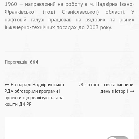
1960 — направлений на роботу в м. Надвірна Івано-
Франківської (тоді Станіславської) області. У
нафтовій галузі працював на рядових та різних
інженерно-технічних посадах до 2003 року.
Переглядів:
664
Навігація
На нараді Надвірнянської
28 лютого – свята, іменини,
РДА обговорили програми і
день в історії
записів
проекти, що реалізуються за
кошти ДФРР