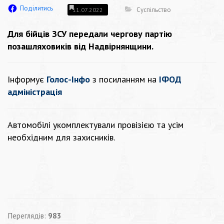
Поділитись
Суспільство
11.07.2022
Для бійців ЗСУ передали чергову партію
позашляховиків від Надвірнянщини.
Інформує
Голос-Інфо
з посиланням на
ІФОД
адміністрація
Автомобілі укомплектували провізією та усім
необхідним для захисників.
Переглядів:
983