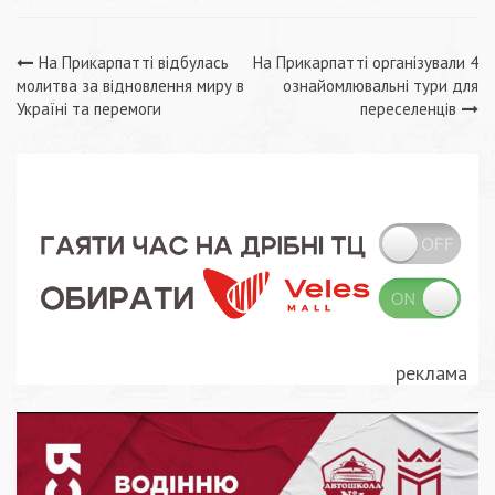
Навігація
На Прикарпатті відбулась
На Прикарпатті організували 4
молитва за відновлення миру в
ознайомлювальні тури для
записів
Україні та перемоги
переселенців