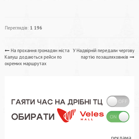
Переглядів:
1 196
Навігація
На прохання громадян міста
У Надвірній передали чергову
Калуш додаються рейси по
партію позашляховиків
записів
окремих маршрутах