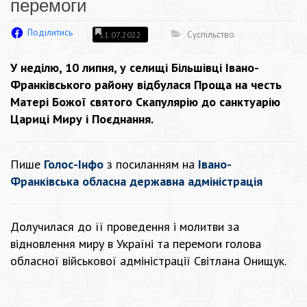
перемоги
Поділитись
Суспільство
11.07.2022
У неділю, 10 липня, у селищі Більшівці Івано-
Франківського району відбулася Проща на честь
Матері Божої святого Скапулярію до санктуарію
Цариці Миру і Поєднання.
Пише
Голос-Інфо
з посиланням на
Івано-
Франківська обласна державна адміністрація
Долучилася до її проведення і молитви за
відновлення миру в Україні та перемоги голова
обласної військової адміністрації Світлана Онищук.