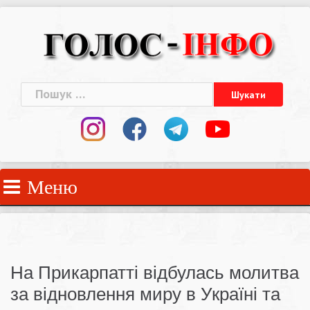
Skip
to
content
Пошук:
Меню
На Прикарпатті відбулась молитва
за відновлення миру в Україні та