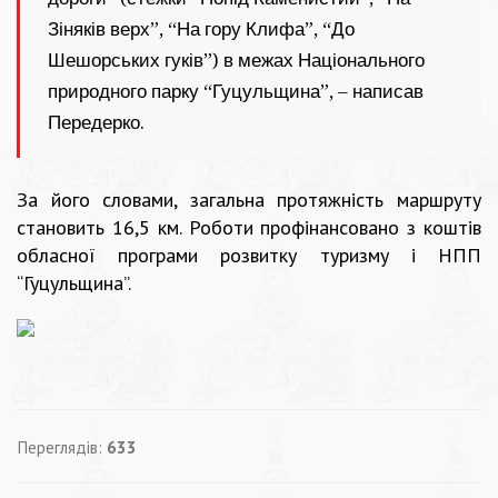
Зіняків верх”, “На гору Клифа”, “До
Шешорських гуків”) в межах Національного
природного парку “Гуцульщина”, – написав
Передерко.
За його словами, загальна протяжність маршруту
становить 16,5 км. Роботи профінансовано з коштів
обласної програми розвитку туризму і НПП
“Гуцульщина”.
Переглядів:
633