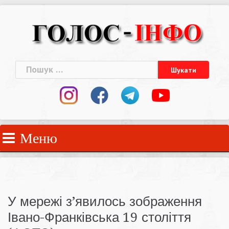
Skip
to
content
Пошук:
Меню
У мережі з’явилось зображення
Івано-Франківська 19 століття