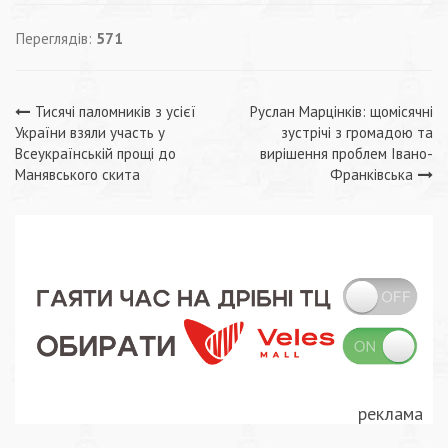
Переглядів:
571
Навігація
Тисячі паломників з усієї
Руслан Марцінків: щомісячні
України взяли участь у
зустрічі з громадою та
записів
Всеукраїнській прощі до
вирішення проблем Івано-
Манявського скита
Франківська