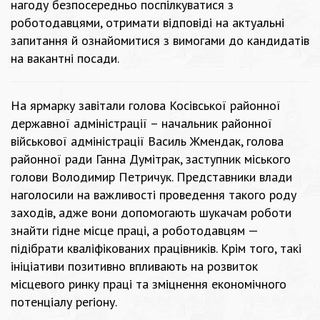
нагоду безпосередньо поспілкуватися з
роботодавцями, отримати відповіді на актуальні
запитання й ознайомитися з вимогами до кандидатів
на вакантні посади.
На ярмарку завітали голова Косівської районної
державної адміністрації – начальник районної
військової адміністрації Василь Жмендак, голова
районної ради Ганна Думітрак, заступник міського
голови Володимир Петричук. Представники влади
наголосили на важливості проведення такого роду
заходів, адже вони допомогають шукачам роботи
знайти гідне місце праці, а роботодавцям —
підібрати кваліфікованих працівників. Крім того, такі
ініціативи позитивно впливають на розвиток
місцевого ринку праці та зміцнення економічного
потенціалу регіону.