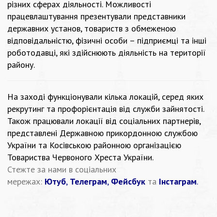
різних сферах діяльності. Можливості
працевлаштування презентували представники
державних установ, товариств з обмеженою
відповідальністю, фізичні особи – підприємці та інші
роботодавці, які здійснюють діяльність на території
району.
На заході функціонували кілька локацій, серед яких
рекрутинг та профорієнтація від служби зайнятості.
Також працювали локації від соціальних партнерів,
представлені Державною прикордонною службою
України та Косівською районною організацією
Товариства Червоного Хреста України.
Стежте за нами в соціальних
мережах:
Ютуб
,
Телеграм
,
Фейсбук
та
Інстаграм
.