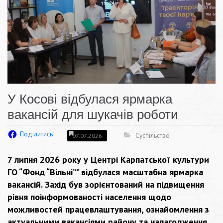
У Косові відбулася ярмарка
вакансій для шукачів роботи
Поділитись
Суспільство
07.07.2026
7 липня 2026 року у Центрі Карпатської культури
ГО “Фонд “Вільні”” відбулася масштабна ярмарка
вакансій. Захід був зорієнтований на підвищення
рівня поінформованості населення щодо
можливостей працевлаштування, ознайомлення з
актуальними вакансіями району та налагодження