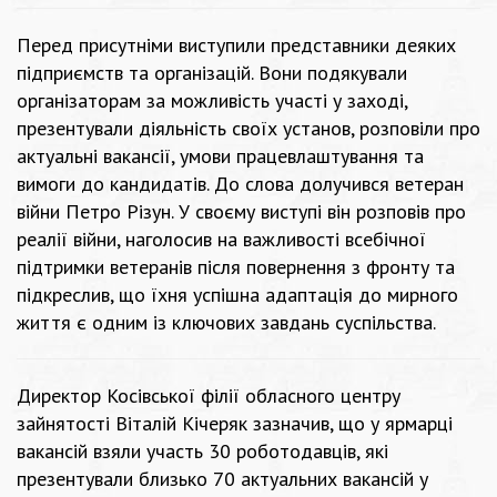
Перед присутніми виступили представники деяких
підприємств та організацій. Вони подякували
організаторам за можливість участі у заході,
презентували діяльність своїх установ, розповіли про
актуальні вакансії, умови працевлаштування та
вимоги до кандидатів. До слова долучився ветеран
війни Петро Різун. У своєму виступі він розповів про
реалії війни, наголосив на важливості всебічної
підтримки ветеранів після повернення з фронту та
підкреслив, що їхня успішна адаптація до мирного
життя є одним із ключових завдань суспільства.
Директор Косівської філії обласного центру
зайнятості Віталій Кічеряк зазначив, що у ярмарці
вакансій взяли участь 30 роботодавців, які
презентували близько 70 актуальних вакансій у