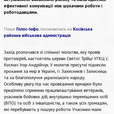
ефективної комунікації між шукачами роботи і
роботодавцями.
Пише
Голос-Інфо
, посилаючись на
Косівська
районна військова адміністрація
Захід розпочався зі спільної молитви, яку провів
протоієрей, настоятель церкви Святої Трійці УГКЦ с.
Космач Ігор Андрійчук. У молитві присутні піднесли
прохання за мир в Україні, її Захисників і Захисниць
та за благополуччя українського народу.
Особливу увагу під час проведення ярмарки було
приділено сприянню працевлаштування ветеранів,
учасників бойових дій, внутрішньо переміщених осіб
(ВПО) та осіб з інвалідністю, а також усіх громадян,
які перебувають у пошуку роботи. Учасники мали