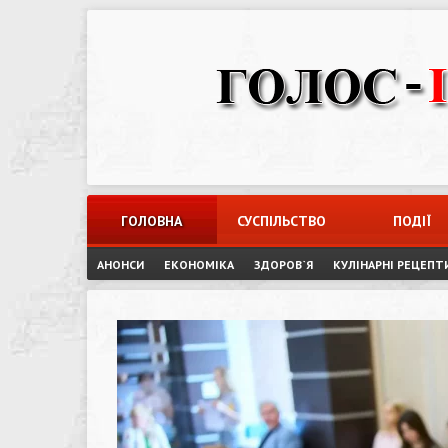
Skip
to
content
ГОЛОВНА
СУСПІЛЬСТВО
ПОДІЇ
АНОНСИ
ЕКОНОМІКА
ЗДОРОВ`Я
КУЛІНАРНІ РЕЦЕПТ