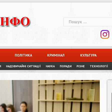
Пошук:
ПОЛІТИКА
КРИМІНАЛ
КУЛЬТУРА
И
НАДЗВИЧАЙНІ СИТУАЦІЇ
НАУКА
ПОРАДИ
РІЗНЕ
ТЕХНОЛОГІЇ