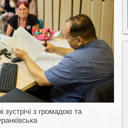
і зустрічі з громадою та
ранківська