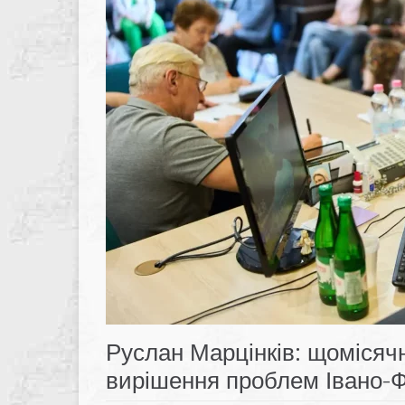
Руслан Марцінків: щомісячн
вирішення проблем Івано-Ф