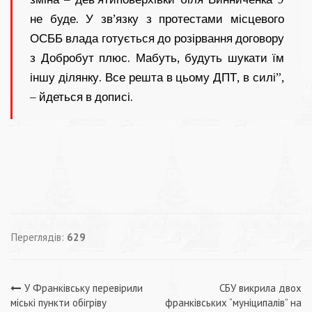
не буде. У зв’язку з протестами місцевого
ОСББ влада готується до розірвання договору
з Добробут плюс. Мабуть, будуть шукати їм
іншу ділянку. Все решта в цьому ДПТ, в силі”,
– йдеться в дописі.
Переглядів:
629
Навігація
У Франківську перевірили
СБУ викрила двох
міські пункти обігріву
франківських “муніципалів” на