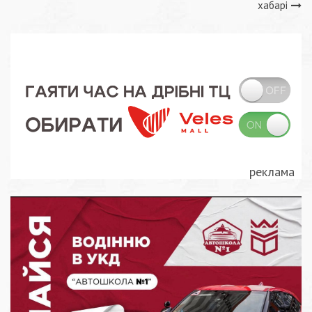
записів
хабарі