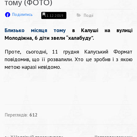
тому (ФОТО)
Поділитись
Події
11.12.2019
Близько місяця тому
в Калуші на вулиці
Молодіжна, 6 діти звели “халабуду”.
Проте, сьогодні, 11 грудня Калуський Формат
повідомив, що її розвалили. Хто це зробив і з якою
метою наразі невідомо.
Переглядів:
612