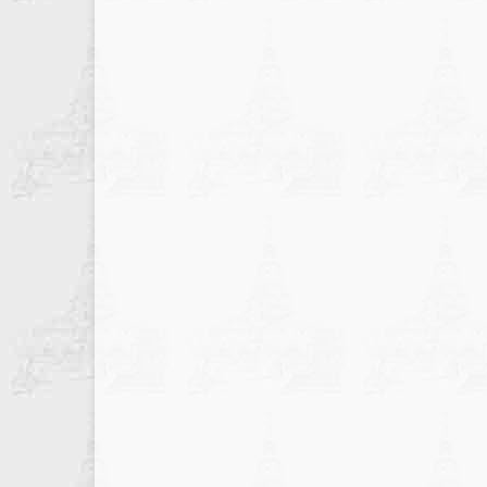
записів