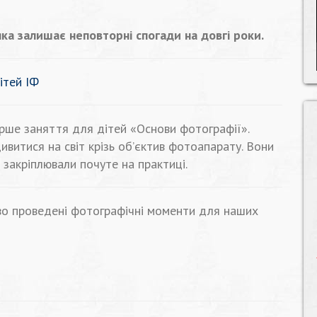
ка залишає неповторні спогади на довгі роки.
ітей ІФ
ерше заняття для дітей «Основи фотографії».
витися на світ крізь об’єктив фотоапарату. Вони
 закріплювали почуте на практиці.
во проведені фотографічні моменти для наших