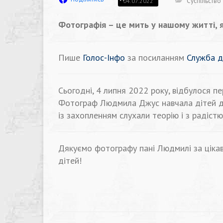
Суспільство
04.07.2022
Фотографія – це мить у нашому житті, я
Пише
Голос-Інфо
за посиланням
Служба д
Сьогодні, 4 липня 2022 року, відбулося п
Фотограф Людмила Джус навчала дітей ди
із захопленням слухали теорію і з радістю
Дякуємо фотографу пані Людмилі за ціка
дітей!