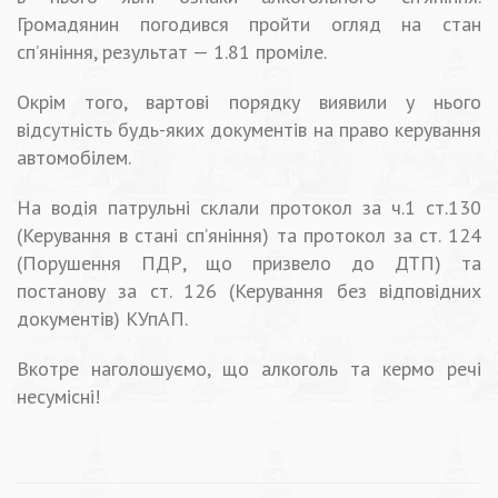
Громадянин погодився пройти огляд на стан
сп’яніння, результат — 1.81 проміле.
Окрім того, вартові порядку виявили у нього
відсутність будь-яких документів на право керування
автомобілем.
На водія патрульні склали протокол за ч.1 ст.130
(Керування в стані сп’яніння) та протокол за ст. 124
(Порушення ПДР, що призвело до ДТП) та
постанову за ст. 126 (Керування без відповідних
документів) КУпАП.
Вкотре наголошуємо, що алкоголь та кермо речі
несумісні!