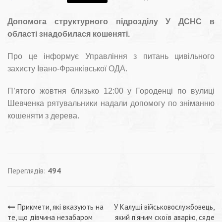
Допомога структурного підрозділу У ДСНС в
області знадобилася кошеняті.
Про це
інформує Управління з питань цивільного
захисту Івано-Франківської ОДА.
П’ятого жовтня близько 12:00 у Городенці по вулиці
Шевченка рятувальники надали допомогу по зніманню
кошеняти з дерева.
Переглядів:
494
Навігація
Прикмети, які вказують на
У Калуші військовослужбовець,
те, що дівчина незабаром
який п’яним скоїв аварію, сяде