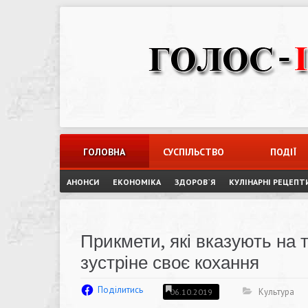
Skip
to
content
ГОЛОВНА
СУСПІЛЬСТВО
ПОДІЇ
АНОНСИ
ЕКОНОМІКА
ЗДОРОВ`Я
КУЛІНАРНІ РЕЦЕПТ
Прикмети, які вказують на 
зустріне своє кохання
Поділитись
Культура
06.10.2019