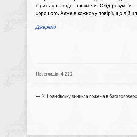
вірить у народні прикмети. Слід розуміти —
хорошого. Адже в кожному повір’ї, що дійшло
Джерело
Переглядів:
4 222
Навігація
У Франківську виникла пожежа в багатоповерх
записів