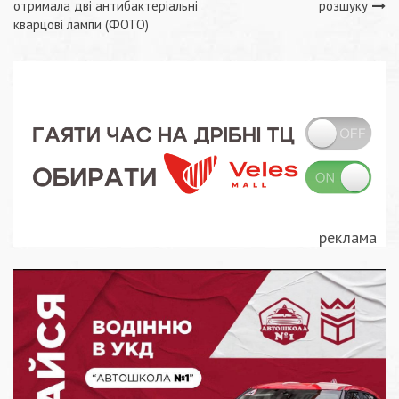
записів
отримала дві антибактеріальні
розшуку
кварцові лампи (ФОТО)