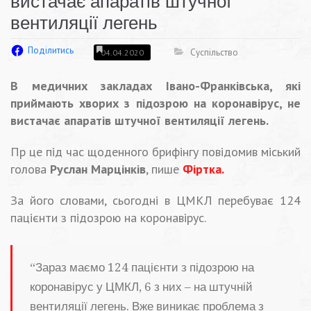
вистачає апаратів штучної
вентиляції легень
Поділитись
Суспільство
04.04.2020
В медичних закладах Івано-Франківська, які
приймають хворих з підозрою на коронавірус, не
вистачає апаратів штучної вентиляції легень.
Пр це під час щоденного брифінгу повідомив міський
голова
Руслан Марцінків
, пише
Фіртка.
За його словами, сьогодні в ЦМКЛ перебуває 124
пацієнти з підозрою на коронавірус.
“Зараз маємо 124 пацієнти з підозрою на
коронавірус у ЦМКЛ, 6 з них – на штучній
вентиляції легень. Вже виникає проблема з