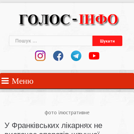
Skip
to
content
Пошук:
Меню
фото ілюстративне
У Франківських лікарнях не