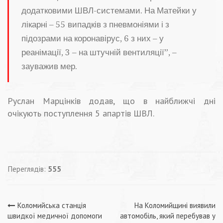
додатковими ШВЛ-системами. На Матейки у
лікарні – 55 випадків з пневмоніями і з
підозрами на коронавірус, 6 з них – у
реанімації, 3 – на штучній вентиляції”, –
зауважив мер.
Руслан Марцінків додав, що в найближчі дні
очікують поступлення 5 апартів ШВЛ.
Переглядів:
555
Навігація
Коломийська станція
На Коломийщині виявили
швидкої медичної допомоги
автомобіль, який перебував у