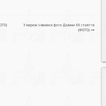
ФОТО)
У мережі з’явилися фото Долини XX століття
(ФОТО)