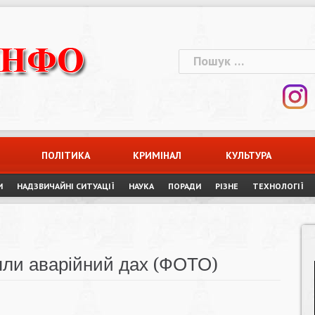
Пошук:
ПОЛІТИКА
КРИМІНАЛ
КУЛЬТУРА
И
НАДЗВИЧАЙНІ СИТУАЦІЇ
НАУКА
ПОРАДИ
РІЗНЕ
ТЕХНОЛОГІЇ
няли аварійний дах (ФОТО)