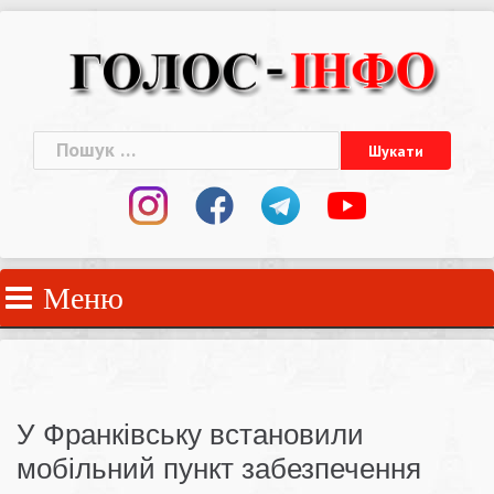
Skip
to
content
Пошук:
Меню
У Франківську встановили
мобільний пункт забезпечення