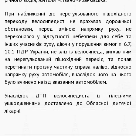
При наближенні до нерегульованого пішохідного
переходу велосипедист не врахував дорожньої
обстановки, перед зміною напрямку руху, не
переконався у відсутності небезпеки для себе та
інших учасників руху, діючи у порушення вимог п. 6.7,
10.1 ПДР України, не зліз із велосипеда, виїхав ним
на нерегульований пішохідний перехід та почав
перетинати проїзну частину справа наліво, відносно
напрямку руху автомобіля, внаслідок чого на нього
було вчинено наїзд вказаним автомобілем.
Унаслідок ДТП велосипедиста із тілесними
ушкодженнями доставлено до Обласної дитячої
лікарні.