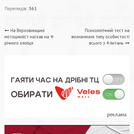
Переглядів:
561
Навігація
На Верховинщині
Психологічний тест на
мотоцикліст наїхав на 4-
визначення типу особистості
записів
річного хлопця
всього з 4 питань