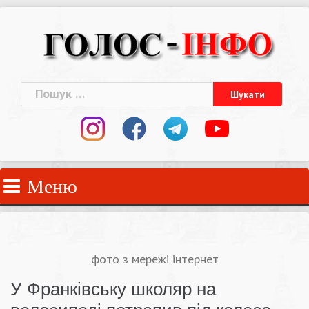
Skip
to
content
Пошук:
Меню
фото з мережі інтернет
У Франківську школяр на