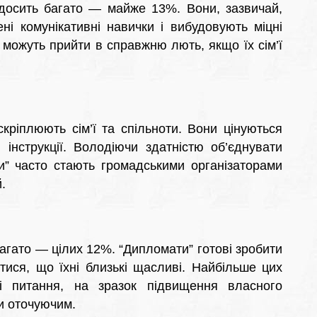
” досить багато — майже 13%. Вони, зазвичай,
ні комунікативні навички і вибудовують міцні
 можуть прийти в справжню лють, якщо їх сім’ї
кріплюють сім’ї та спільноти. Вони цінуються
 інструкції. Володіючи здатністю об’єднувати
и” часто стають громадськими організаторами
.
агато — цілих 12%. “Дипломати” готові зробити
ися, що їхні близькі щасливі. Найбільше цих
і питання, на зразок підвищення власного
и оточуючим.