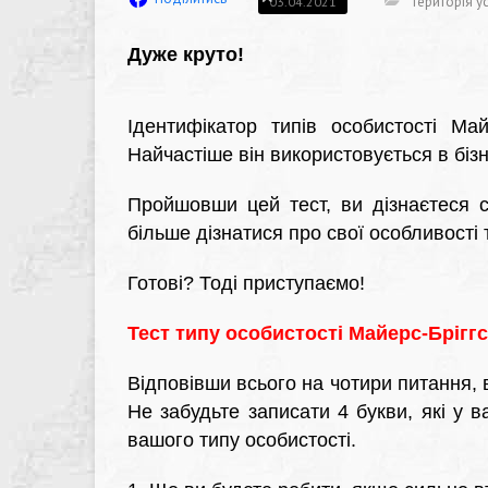
Територія ус
03.04.2021
Дуже круто!
Ідентифікатор типів особистості Ма
Найчастіше він використовується в бізн
Пройшовши цей тест, ви дізнаєтеся с
більше дізнатися про свої особливості 
Готові? Тоді приступаємо!
Тест типу особистості Майерс-Бріггс
Відповівши всього на чотири питання, 
Не забудьте записати 4 букви, які у
вашого типу особистості.