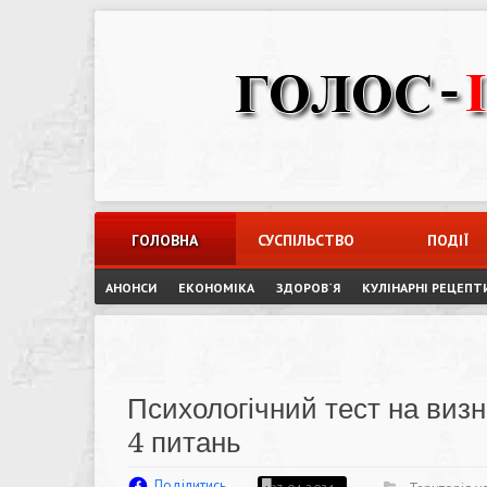
Skip
to
content
ГОЛОВНА
СУСПІЛЬСТВО
ПОДІЇ
АНОНСИ
ЕКОНОМІКА
ЗДОРОВ`Я
КУЛІНАРНІ РЕЦЕПТ
Психологічний тест на визн
4 питань
Поділитись