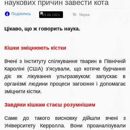
наукових причин завести кота
Поділитись
Наука
03.04.2021
Цікаво, що ж говорить наука.
Кішки зміцнюють кістки
Вчені з Інституту спілкування тварин в Північній
Кароліні (США) з’ясували, що котяче бурчання
діє як лікування ультразвуком: запускає в
організмі людини процеси загоєння і допомагає
зміцнити кістки.
Завдяки кішкам стаєш розумнішим
Саме до такого висновку дійшли вчені з
Університету Керролла. Вони проаналізували