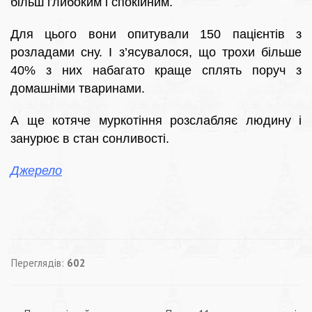
більш глибоким і спокійним.
Для цього вони опитували 150 пацієнтів з
розладами сну. І з’ясувалося, що трохи більше
40% з них набагато краще сплять поруч з
домашніми тваринами.
А ще котяче муркотіння розслабляє людину і
занурює в стан сонливості.
Джерело
Переглядів:
602