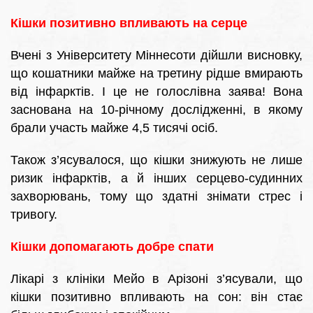
Кішки позитивно впливають на серце
Вчені з Університету Міннесоти дійшли висновку,
що кошатники майже на третину рідше вмирають
від інфарктів. І це не голослівна заява! Вона
заснована на 10-річному дослідженні, в якому
брали участь майже 4,5 тисячі осіб.
Також з’ясувалося, що кішки знижують не лише
ризик інфарктів, а й інших серцево-судинних
захворювань, тому що здатні знімати стрес і
тривогу.
Кішки допомагають добре спати
Лікарі з клініки Мейо в Арізоні з’ясували, що
кішки позитивно впливають на сон: він стає